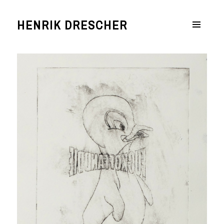
HENRIK DRESCHER
MENÜ
UND
WIDGETS